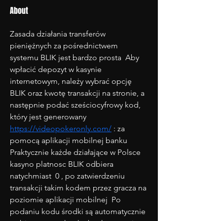
About
Zasada działania transferów 
pieniężnych za pośrednictwem 
systemu BLIK jest bardzo prosta  Aby 
wpłacić depozyt w kasynie 
internetowym, należy wybrać opcję 
BLIK oraz kwotę transakcji na stronie, a 
następnie podać sześciocyfrowy kod, 
który jest generowany  
https://videopokeronly.com/
 : za 
pomocą aplikacji mobilnej banku  
Praktycznie każde działające w Polsce 
kasyno platnosc BLIK odbiera 
natychmiast  0 , po zatwierdzeniu 
transakcji takim kodem przez gracza na 
poziomie aplikacji mobilnej  Po 
podaniu kodu środki są automatycznie 