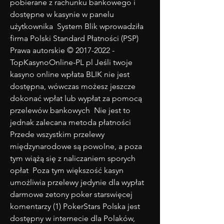
pobierane z rachunku bankowego i 
dostępne w kasynie w panelu 
użytkownika  System Blik wprowadziła 
firma Polski Standard Płatności (PSP)  
Prawa autorskie © 2017-2022 - 
TopKasynoOnline-PL pl Jeśli twoje 
kasyno online wpłata BLIK nie jest 
dostępna, wówczas możesz jeszcze 
dokonać wpłat lub wypłat za pomocą 
przelewów bankowych  Nie jest to 
jednak zalecana metoda płatności  
Przede wszystkim przelewy 
międzynarodowe są powolne, a poza 
tym wiążą się z naliczaniem sporych 
opłat  Poza tym większość kasyn 
umożliwia przelewy jedynie dla wypłat 
darmowe zetony poker starswięcej 
komentarzy (1) PokerStars Polska jest 
dostępny w internecie dla Polaków, 