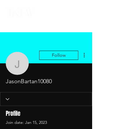
More actions
Follow
JasonBartan10080
JasonBartan10080
Profile
Join date: Jan 15, 2023